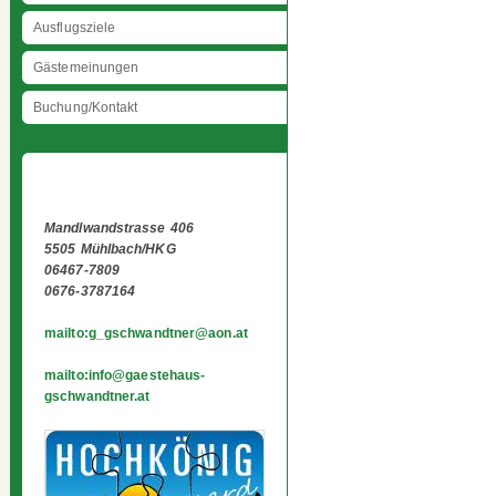
Ausflugsziele
Gästemeinungen
Buchung/Kontakt
Mandlwandstrasse 406
5505 Mühlbach/HKG
06467-7809
0676-3787164
mailto:g_gschwandtner@aon.at
mailto:info@gaestehaus-
gschwandtner.at